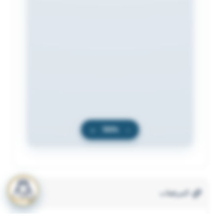
+
100%
−
المرفقات