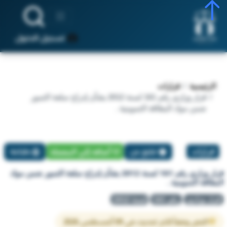
تسجيل الدخول
الرئيسية
قرارات
قرار وزاري رقم 161 لسنة 2012 بشأن إدراج سلعة التمور
ضمن مواد البطاقة التموينية .
قرارات
تبليغ عن
أضافة إلي المفضلة
طباعة
قرار وزاري رقم 161 لسنة 2012 بشأن إدراج سلعة التمور ضمن مواد
البطاقة التموينية .
قرار وزاري
رقم 161
لسنة 2012
النص وفقاً لآخر تحديث في 09 أغسطس 2026