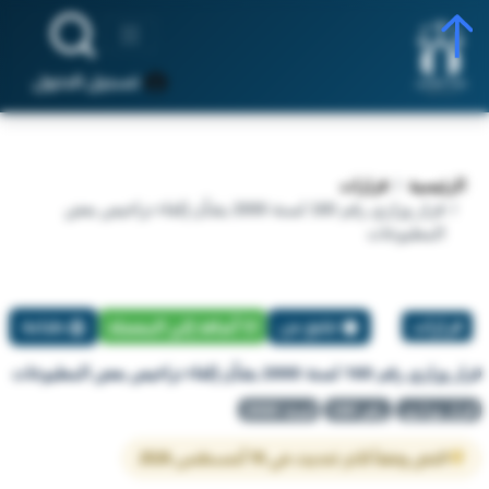
تسجيل الدخول
الرئيسية
قرارات
قرار وزاري رقم 160 لسنة 2000 بشأن إلغاء تراخيص بعض
المطبوعات
قرارات
تبليغ عن
أضافة إلي المفضلة
طباعة
قرار وزاري رقم 160 لسنة 2000 بشأن إلغاء تراخيص بعض المطبوعات
قرار وزاري
رقم 160
لسنة 2000
النص وفقاً لآخر تحديث في 10 أغسطس 2026