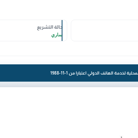
حالة التشريع
ساري