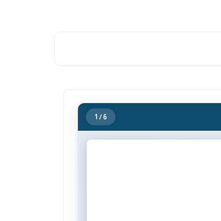
1
/ 6