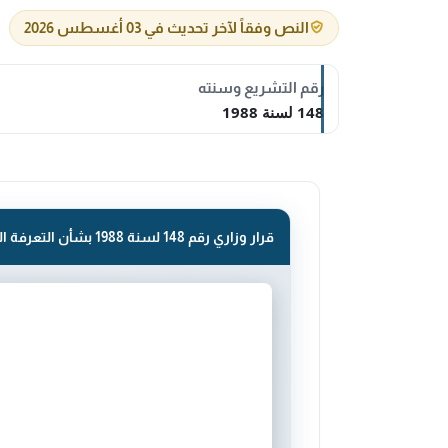
النص وفقاً لآخر تحديث في 03 أغسطس 2026
رقم التشريع وسنته
148 لسنة 1988
قرار وزاري رقم 148 لسنة 1988 بشأن التعرفة المحلية لخدمة الهاتف الدولي اعتبارا من 1-11-1988