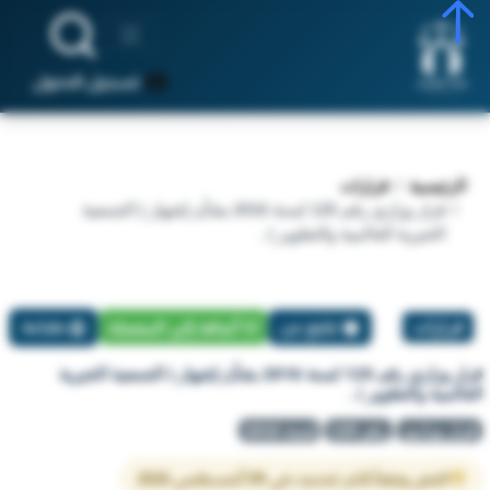
تسجيل الدخول
الرئيسية
قرارات
قرار وزاري رقم 125 لسنة 2016 بشأن إشهار ( الجمعية
الخيرية العالمية والتطوير ) .
قرارات
تبليغ عن
أضافة إلي المفضلة
طباعة
قرار وزاري رقم 125 لسنة 2016 بشأن إشهار ( الجمعية الخيرية
العالمية والتطوير ) .
قرار وزاري
رقم 125
لسنة 2016
النص وفقاً لآخر تحديث في 09 أغسطس 2026