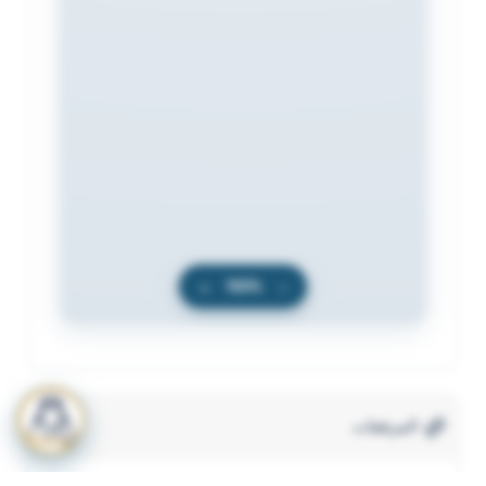
+
100%
−
المرفقات