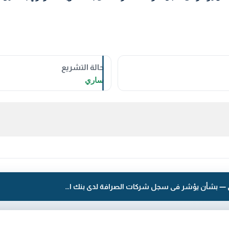
حالة التشريع
ساري
قرار رقم 157 لسنة 2023 — بنك الكويت المركزي — بشأن يؤشر فى سجل شركات الصرافة لدى بنك الكويت المركزي بالتعديل التالي على بيانات شركة الطاووس الدولية للصيرفة.