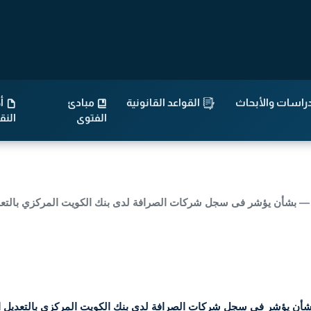
راسات والأبحاث
القواعد القانونية
مبادئ
أح
الفتوى
الن
نك الكويت المركزي — بشأن يؤشر فى سجل شركات الصرافة لدى بنك الكويت المركزي 