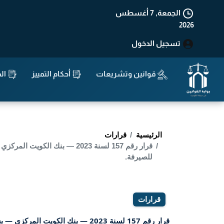
الجمعة, 7 أغسطس
2026
تسجيل الدخول
قوانين وتشريعات
أحكام التمييز
الد
الرئيسية
قرارات
قرار رقم 157 لسنة 2023 — ب
للصيرفة.
قرارات
قرار رقم 157 لسنة 2023 — بنك الكويت المركزي — بشأن يؤشر فى سجل شركات الصرافة لدى بنك الكويت المركزي بالتعديل التالي على بيانات شركة الطاووس الدولية للصيرفة.