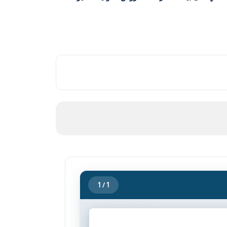
1
/ 1