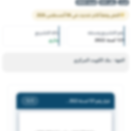
قرار
رقم 121
لسنة 2022
النص وفقاً لآخر تحديث في 06 أغسطس 2026
رقم التشريع وسنته
حالة التشريع
121 لسنة 2022
ساري
الجهة : بنك الكويت المركزي
قرار رقم 121 لسنة 2022 — بنك الكويت المركزي — بشأن يؤشر فى سجل شركات الصرافة لدى بنك الكويت المركزي بالتعديلات التالية على بيانات شركة الاقتصاد المتحدة للصرافة.
/ 1
1