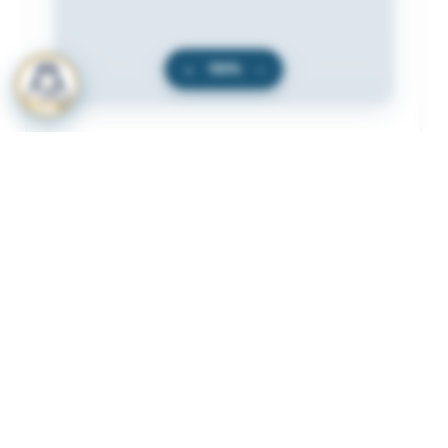
+
100%
−
المرفقات
لعرض المرفقات يجب عليك الاشتراك
أشترك الآن
ذات لصلة