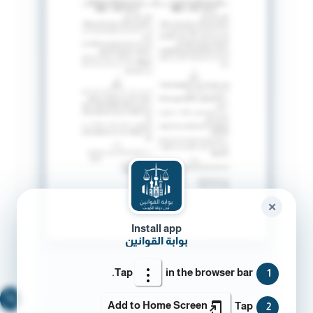
✕
Install app
بوابة القوانين
Tap
in the browser bar.
1
🔍
Add to Home Screen
Tap
2