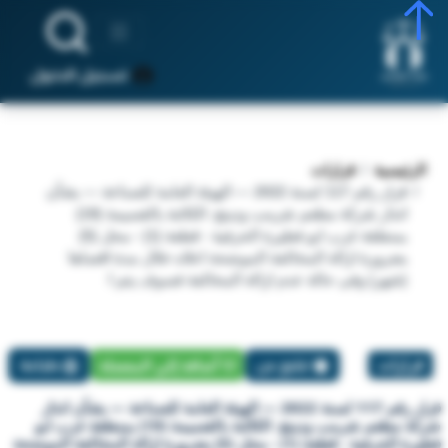
تسجيل الدخول
الرئيسية
قرارات
قرار رقم 117 لسنة 2022 — الهيئة العامة للصناعة — بشأن
انذار شركة مطعم شرمب ودينج. الكائنة بالقسيمة (19)
بمنطقة غرب ابو فطيرة الحرفية - قطعة (1) - محل (5)
بضرورة ازالة المخالفة الموضحة اعلاه خلال مدة اقصاها
(شهر) وفى حالة عدم ازالة المخالفة فسوف يتم ا
قرارات
تبليغ عن
أضافة إلي المفضلة
طباعة
قرار رقم 117 لسنة 2022 — الهيئة العامة للصناعة — بشأن انذار
شركة مطعم شرمب ودينج. الكائنة بالقسيمة (19) بمنطقة غرب ابو
فطيرة الحرفية - قطعة (1) - محل (5) بضرورة ازالة المخالفة الموضحة