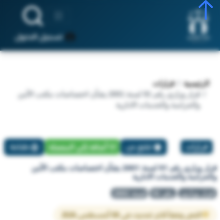
تسجيل الدخول
الرئيسية
قرارات
قرار وزاري رقم 91 لسنة 2001 بشأن اختصاصات مكتب الأمن
والحراسة والخدمات الادارية
قرارات
تبليغ عن
أضافة إلي المفضلة
طباعة
قرار وزاري رقم 91 لسنة 2001 بشأن اختصاصات مكتب الأمن
والحراسة والخدمات الادارية
قرار وزاري
رقم 91
لسنة 2001
النص وفقاً لآخر تحديث في 08 أغسطس 2026