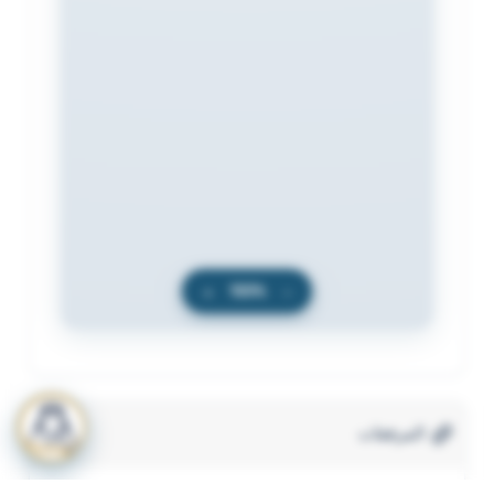
+
100%
−
المرفقات