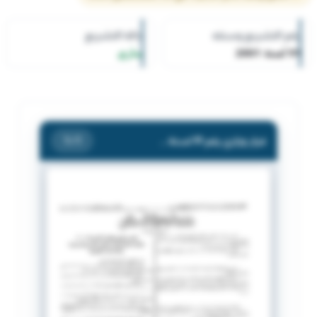
رقم التشريع وسنته
حالة التشريع
91 لسنة 2001
ساري
قرار وزاري رقم 91 لسنة 2001 بشأن اختصاصات مكتب الأمن والحراسة والخدمات الادارية
/ 1
1