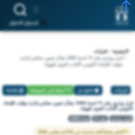
تسجيل الدخول
الرئيسية
قرارات
قرار وزاري رقم 71 لسنة 1990 بشأن تعيين مجلس إدارة
مؤقت للإتحاد الكويتي لألعاب القوى للهواة .
قرارات
تبليغ عن
أضافة إلي المفضلة
طباعة
قرار وزاري رقم 71 لسنة 1990 بشأن تعيين مجلس إدارة مؤقت للإتحاد
الكويتي لألعاب القوى للهواة .
قرار وزاري
رقم 71
لسنة 1990
النص وفقاً لآخر تحديث في 02 أغسطس 2026