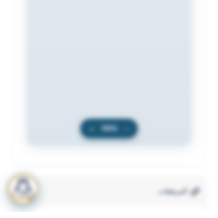
+
100%
−
المرفقات