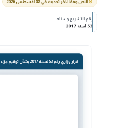
النص وفقاً لآخر تحديث في 08 أغسطس 2026
رقم التشريع وسنته
53 لسنة 2017
قرار وزاري رقم 53 لسنة 2017 بشأن توقيع جزاء إداري .