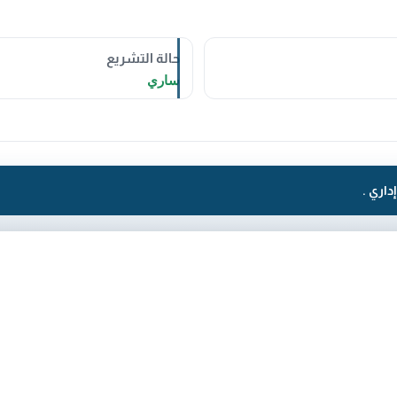
حالة التشريع
ساري