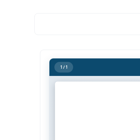
1
/ 1