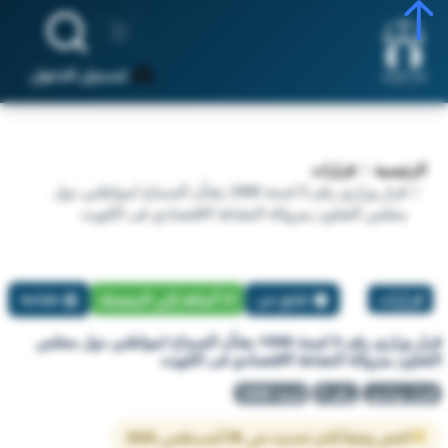
تسجيل الدخول
الرئيسية
قرارات
قرار وزاري رقم 5 لسنة 1990 بشأن السماح لمواطني دول
مجلس التعاون بمزوالة النشاط الاقتصادي فى الكويت
قرارات
تبليغ عن
أضافة إلي المفضلة
طباعة
قرار وزاري رقم 5 لسنة 1990 بشأن السماح لمواطني دول مجلس
التعاون بمزوالة النشاط الاقتصادي فى الكويت
قرار وزاري
رقم 5
لسنة 1990
النص وفقاً لآخر تحديث في 05 أغسطس 2026