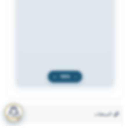
+
100%
−
المرفقات