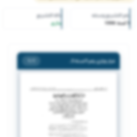
رقم التشريع وسنته
حالة التشريع
5 لسنة 1990
ساري
قرار وزاري رقم 5 لسنة 1990 بشأن السماح لمواطني دول مجلس التعاون بمزوالة النشاط الاقتصادي فى الكويت
/ 1
1