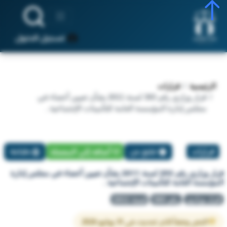
تسجيل الدخول
الرئيسية
قرارات
قرار وزاري رقم 393 لسنة 2011 بشأن تعيين أعضاء في
مجلس إدارة المؤسسة العامة للتأمينات الإجتماعية .
قرارات
تبليغ عن
أضافة إلي المفضلة
طباعة
قرار وزاري رقم 393 لسنة 2011 بشأن تعيين أعضاء في مجلس إدارة
المؤسسة العامة للتأمينات الإجتماعية .
قرار وزاري
رقم 393
لسنة 2011
النص وفقاً لآخر تحديث في 31 يوليو 2026