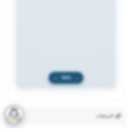
+
100%
−
المرفقات