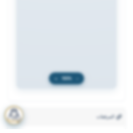
+
100%
−
المرفقات