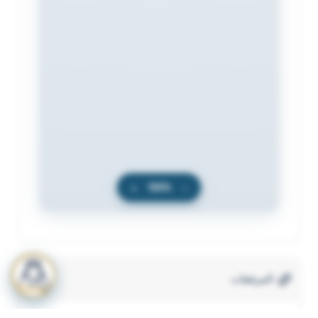
+
100%
−
المرفقات