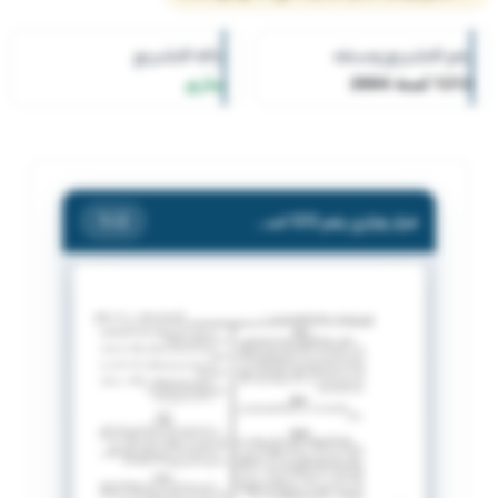
رقم التشريع وسنته
حالة التشريع
1212 لسنة 2004
ساري
قرار وزاري رقم 1212 لسنة 2004 بشأن إقامة الأجانب المعدل بالقرار الوزاري رقم 1378-2000.
/ 2
1