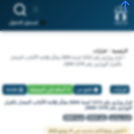
تسجيل الدخول
الرئيسية
قرارات
قرار وزاري رقم 1212 لسنة 2004 بشأن إقامة الأجانب المعدل
بالقرار الوزاري رقم 1378-2000.
قرارات
تبليغ عن
أضافة إلي المفضلة
طباعة
قرار وزاري رقم 1212 لسنة 2004 بشأن إقامة الأجانب المعدل بالقرار
الوزاري رقم 1378-2000.
قرار وزاري
رقم 1212
لسنة 2004
النص وفقاً لآخر تحديث في 31 يوليو 2026