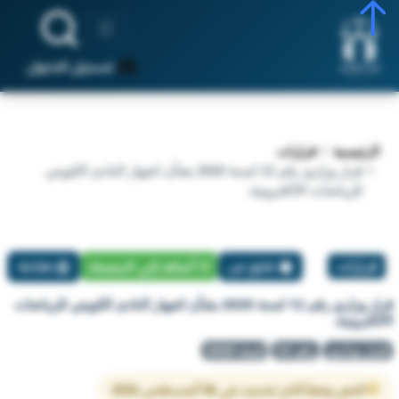
تسجيل الدخول
الرئيسية
قرارات
قرار وزاري رقم 12 لسنة 2020 بشأن اشهار النادى الكويتي
للرياضات الالكترونية.
قرارات
تبليغ عن
أضافة إلي المفضلة
طباعة
قرار وزاري رقم 12 لسنة 2020 بشأن اشهار النادى الكويتي للرياضات
الالكترونية.
قرار وزاري
رقم 12
لسنة 2020
النص وفقاً لآخر تحديث في 06 أغسطس 2026