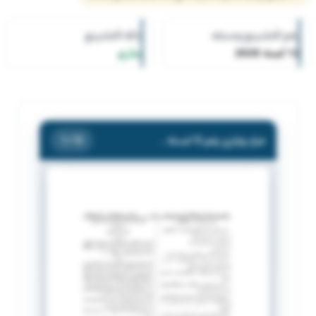
رقم التشريع وسنته
حالة التشريع
12 لسنة 2020
ساري
قرار وزاري رقم 12 لسنة 2020 بشأن اشهار النادى الكويتي للرياضات الالكترونية.
/ 13
1