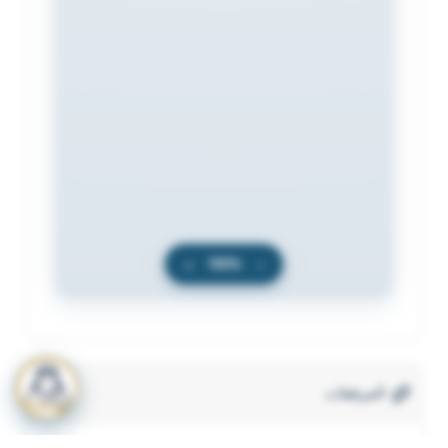
+
100%
−
المرفقات