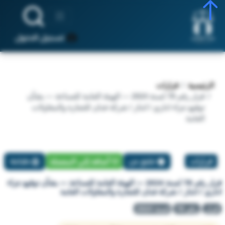
تسجيل الدخول
الرئيسية
قرارات
قرار رقم 78 لسنة 2024 — الهيئة العامة للصناعة — بشأن
توقيع جزاء اداري / انذار / شركة فدان للتجارة والمقاولات
العامة
قرارات
تبليغ عن
أضافة إلي المفضلة
طباعة
قرار رقم 78 لسنة 2024 — الهيئة العامة للصناعة — بشأن توقيع جزاء
اداري / انذار / شركة فدان للتجارة والمقاولات العامة
قرار
رقم 78
لسنة 2024