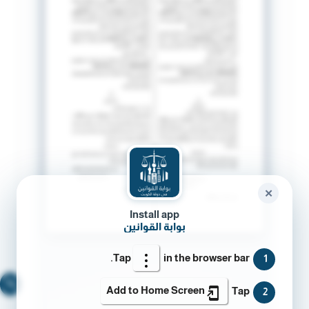
✕
Install app
بوابة القوانين
Tap
in the browser bar.
1
🔍
Add to Home Screen
Tap
2