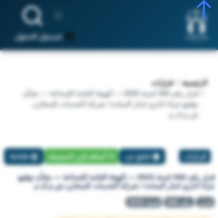
تسجيل الدخول
الرئيسية
قرارات
قرار رقم 456 لسنة 2025 — الهيئة العامة للصناعة — بشأن
توقيع جزاء اداري انذار السادة / شركة الخدمات للمخازن
ش.م.ك.م
قرارات
تبليغ عن
أضافة إلي المفضلة
طباعة
قرار رقم 456 لسنة 2025 — الهيئة العامة للصناعة — بشأن توقيع
جزاء اداري انذار السادة / شركة الخدمات للمخازن ش.م.ك.م
قرار
رقم 456
لسنة 2025