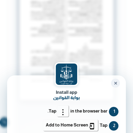
✕
Install app
بوابة القوانين
Tap
in the browser bar.
1
🔍
Add to Home Screen
Tap
2