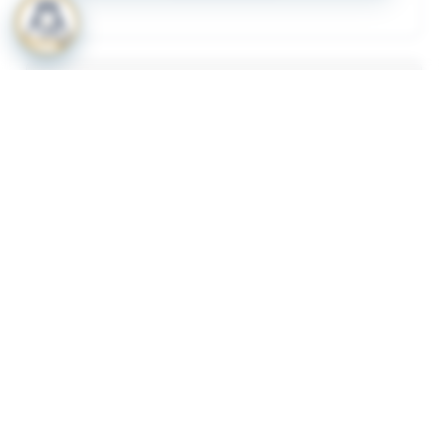
المرفقات
لعرض المرفقات يجب عليك الاشتراك
أشترك الآن
ذات لصلة
قرار رقم 349 لسنة 2023 بشأن لائحة الاشتراطات
1
والضوابط الواجب توافرها لترخيص المنشات الصحية
الاهلية