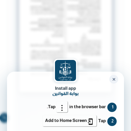
✕
Install app
بوابة القوانين
Tap
in the browser bar.
1
🔍
Add to Home Screen
Tap
2