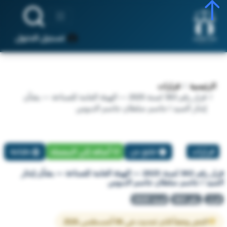
تسجيل الدخول
الرئيسية
قرارات
قرار رقم 363 لسنة 2025 — الهيئة العامة للصناعة — بشأن
إنذار السيد / جاسم سلطان جاسم الدبوس
قرارات
تبليغ عن
أضافة إلي المفضلة
طباعة
قرار رقم 363 لسنة 2025 — الهيئة العامة للصناعة — بشأن إنذار
السيد / جاسم سلطان جاسم الدبوس
قرار
رقم 363
لسنة 2025
النص وفقاً لآخر تحديث في 06 أغسطس 2026