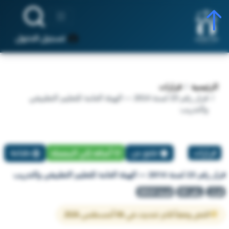
تسجيل الدخول
الرئيسية
قرارات
قرار رقم 23 لسنة 2014 — الهيئة العامة للتعليم التطبيقي
والتدريب
قرارات
تبليغ عن
أضافة إلي المفضلة
طباعة
قرار رقم 23 لسنة 2014 — الهيئة العامة للتعليم التطبيقي والتدريب
قرار
رقم 23
لسنة 2014
النص وفقاً لآخر تحديث في 06 أغسطس 2026