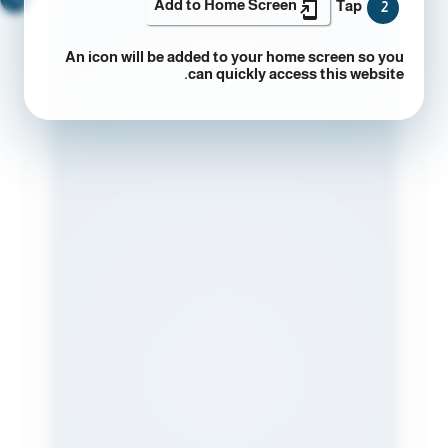
Add to Home Screen
Tap
2
An icon will be added to your home screen so you
can quickly access this website.