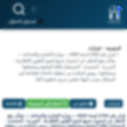
تسجيل الدخول
الرئيسية
قرارات
قرار رقم 2163 لسنة 2025 — وزارة التجارة والصناعة —
بشأن رفع الحظر عن استيراد جميع لحوم الطيور (الطازجة -
المبردة - المجمدة - المصنعة) بكافة أنواعها ومشتقاتها
ومنتجاتها ، وبيض المائدة من منطقة vendas noves في
البرتغال بسبب انتهاء تفشي مرض انفلونزا الط
قرارات
تبليغ عن
أضافة إلي المفضلة
طباعة
قرار رقم 2163 لسنة 2025 — وزارة التجارة والصناعة — بشأن رفع
الحظر عن استيراد جميع لحوم الطيور (الطازجة - المبردة - المجمدة -
المصنعة) بكافة أنواعها ومشتقاتها ومنتجاتها ، وبيض المائدة من منطقة