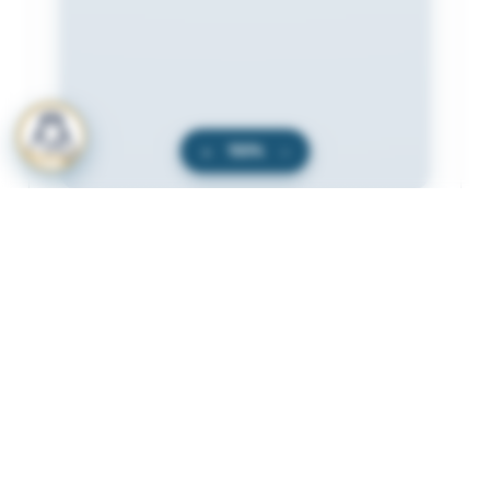
+
100%
−
المرفقات
لعرض المرفقات يجب عليك الاشتراك
أشترك الآن