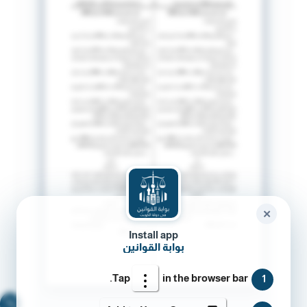
✕
Install app
بوابة القوانين
Tap
in the browser bar.
1
🔍