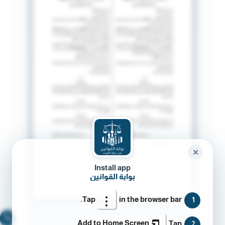
✕
Install app
بوابة القوانين
Tap
in the browser bar.
1
🔍
Add to Home Screen
Tap
2