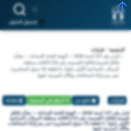
تسجيل الدخول
الرئيسية
قرارات
قرار رقم 127 لسنة 2026 — الهيئة العامة للصناعة — بشأن
إغلاق قسيمة إغلاق/ القسيمة رقم (72) الكائنة بمنطقة
المرقاب الصناعية الأولى (بلوك 1) قطعة (3/ سوق الصفارين)
حتى يتم إزالة المخالفات والآثار المترتبة عليها.
قرارات
تبليغ عن
أضافة إلي المفضلة
طباعة
قرار رقم 127 لسنة 2026 — الهيئة العامة للصناعة — بشأن إغلاق
قسيمة إغلاق/ القسيمة رقم (72) الكائنة بمنطقة المرقاب الصناعية
الأولى (بلوك 1) قطعة (3/ سوق الصفارين) حتى يتم إزالة المخالفات
والآثار المترتبة عليها.