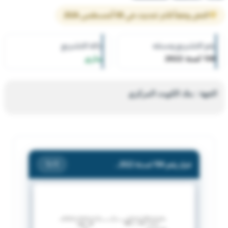
النص وفقاً لآخر تحديث في 08 أغسطس 2026
رقم التشريع وسنته
حالة التشريع
106 لسنة 2022
ساري
الجهة : بنك الكويت المركزي
قرار رقم 106 لسنة 2022 — بنك الكويت المركزي — بشأن يؤشر فى سجل شركات الصرافة لدى بنك الكويت المركزي بالتعديلات التالية على بيانات شركة الملك الضاري للصيرفة.
/ 1
1