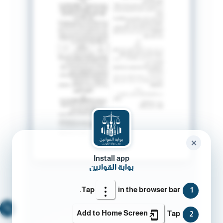
✕
Install app
بوابة القوانين
Tap
in the browser bar.
1
🔍
Add to Home Screen
Tap
2