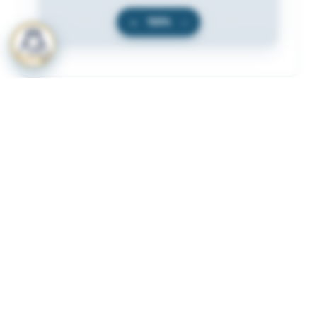
+
100%
−
المرفقات
لعرض المرفقات يجب عليك الاشتراك
أشترك الآن
ذات لصلة