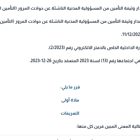
اخلية الخاص بالدفتر الالكتروني رقم (2/2023)،
20 المنعقد بتاريخ 26-12-2023.
قرر ما يلي:
مادة أولى
التعريفات
لية المعنى المبين قرين كل منها: