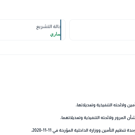
حالة التشريع
ساري
يم التأمين ووزارة الداخلية المؤرخة في 11-11-2020،