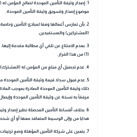
1. إصدار وثيقة التأمين الموحدة لصالح المؤمن 
موضوع إصدار وتسويق وثيقة التأمين الموحدة.
2. بأن تمارس أعمالها وفقا لمبادئ التأمين وخاص
(المشتركين) والمستفيدين.
3. بعدم الامتناع عن تلقي أي مطالبة مقدمة إليها
(1) من هذا القرار.
4. عدم تحصيل أي مبلغ من المؤمن له (المشترك) يقل أو يزيد عن السعر المحدد لقيمة وثيقة التأمين الموحدة للمركبات الكويتية والمبين في الملحق رقم (2) من هذا القرار.
5. عدم قبول سداد قيمة وثيقة التأمين الموحدة م
مرفقاً به نسخة عن وثيقة التأمين الموحدة وإيصا
6. بخلاف أقساط التأمين المحصلة نظير إصدار وثيق
هدايا من وإلى الوسيط المتعاقد معها أو أي شخص
7. يتعين على شركة التأمين المؤهلة وضع ترتيب