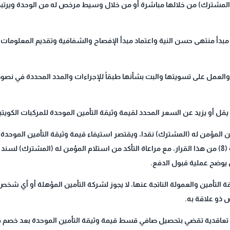
له (المشترك) من خلالها مباشرة أو من خلال وسيط مرخص له من الوحدة ويرت
ة مبدأ منتهی حسن النية واعتماد مبدأ الإفصاح والشفافية وتقديم المعلومات
، والعمل على تسويتها والبت بشأنها طبقاً للإجراءات والمدد المحددة في نصو
ن المؤمن له (المشترك) نقدا، ويقتصر استيفاء قيمة وثيقة التأمين الموحدة
ذلك وثيقة التأمين الموحدة الصادرة بموجب المادة (8) من هذا القرار، مع مراعاة التأكد من استلام المؤم
ل يوضح عملية قبول الدفع.
ة التأمين والعمولة الناتجة عنها، لا يجوز لشركة التأمين المؤهلة أو أي شخص 
 ذو علاقة به.
ات تعاقدية تقضي بتحصيل صافي قسط قيمة وثيقة التأمين الموحدة بعد خصم