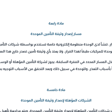
مادة رابعة
مسار إصدار وثيقة التأمين الموحدة
المواد (7) و (8) و (9) من هذا القرار، تنشأ لدى الوحدة منظومة إلكترونية خاصة تستخدم بواس
حدة للمركبات طبقاً لهذا القرار، ولا يعتد بأي وثيقة تأمين تصدر خارج هذا الم
ال المسار المحدد في الفقرة السابقة، يجوز لشركة التأمين المؤهلة أو الوسي
ً بأسباب التعذر، وللوحدة في سبيل ذلك وبعد التحقق من الأسباب التوجيه بما 
مادة خامسة
الشركات المؤهلة لإصدار وثيقة التأمين الموحدة
ت شركات التأمين المؤهلة لإصدار وثيقة التأمين الموحدة، ويتم مراجعة تأه