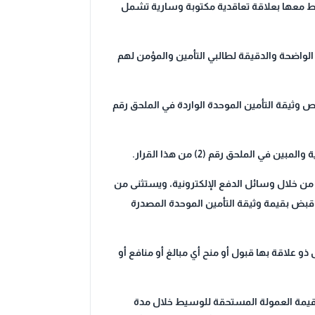
بط معها بعلاقة تعاقدية مكتوبة وسارية تشمل
 الواضحة والدقيقة لطالبي التأمين والمؤمن لهم
ص وثيقة التأمين الموحدة الواردة في الملحق رقم
 من خلال وسائل الدفع الإلكترونية، ويستثنى من
ن له (المشترك) لسند قبض بقيمة وثيقة التأمين الموحدة المصدرة
ذو علاقة بها قبول أو منح أي مبالغ أو منافع أو
 قيمة العمولة المستحقة للوسيط خلال مدة