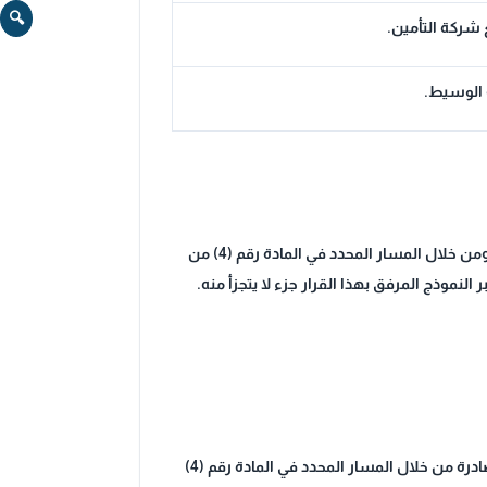
🔍
شركة التأمين.
 الوسيط.
تلتزم شركة التأمين المؤهلة والوسيط المتعاقد معها بإصدار وثيقة التأمين الموحدة وفق النموذج المرفق في الملحق رقم (1)، ومن خلال المسار المحدد في المادة رقم (4) من
 النموذج المرفق بهذا القرار جزء لا يتجزأ منه.
تطبق أسس تعريفة الأسعار الواردة في الملحق رقم (2) والملحق رقم (3) المرفقان بهذا القرار على وثيقة التأمين الموحدة والصادرة من خلال المسار المحدد في المادة رقم (4)