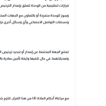
قرارات تنظيمية من الوحدة تتعلق بإصدار الترخيص أ
ويجوز للوحدة منفردة أو بالتعاون مع الجهات المخ
وحسابات التواصل الاجتماعي وأي وسائل أخرى تراه
وتعديلاتهما، في حال تلقيها وثيقة تأمين صادرة بالم
مع مراعاة أحكام المادة (4) من هذا القرار، تلتزم شركة التأمين المؤهلة بالتالي: