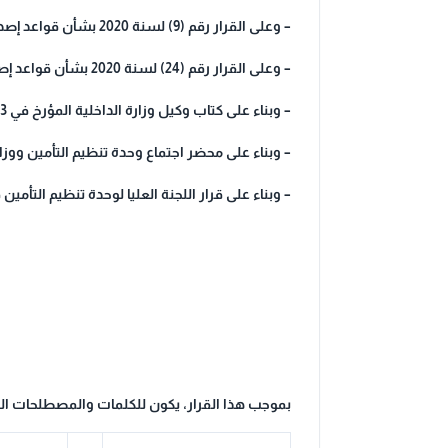
– وعلى القرار رقم (9) لسنة 2020 بشأن قواعد إصدار وثيقة التأمين من المسؤولية المدنية الناشئة عن حوادث المرور (التأمين الإجباري للمركبات) وتعديلاته،
– وعلى القرار رقم (24) لسنة 2020 بشأن قواعد إصدار وثيقة التأمين من المسؤولية المدنية الناشئة عن حوادث المرور (التأمين الإجباري للمركبات) وتعديلاته،
– وبناء على كتاب وكيل وزارة الداخلية المؤرخ في 11/12/2023،
– وبناء على محضر اجتماع وحدة تنظيم التأمين ووزارة الد
– وبناء على قرار اللجنة العليا لوحدة تنظيم التأمين في اجتماعها رقم (13) لسنة 23
بموجب هذا القرار، يكون للكلمات والمصطلحات التا