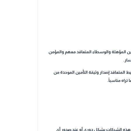
طة شركات التأمين المؤهلة والوسطاء المتعاقد معهم والمؤمن
سار.
ط المتعاقد إصدار وثيقة التأمين الموحدة من
تراه مناسباً.
يل هذه الشركات بشكل دوري أو عند صدور أي