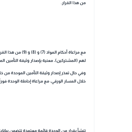
من هذا القرار.
مع مراعاة أحكام 
لهم (المشتركين)، معنية بإصدار وثيقة التأمين المو
وفي حال تعذر إصدار وثيقة التأمين الموحدة من خل
خلال المسار الورقي، مع مراعاة إحاطة الوحدة فورا
تنشأ بقرار من الوحدة قائمة معتمدة تتضمن بيانا