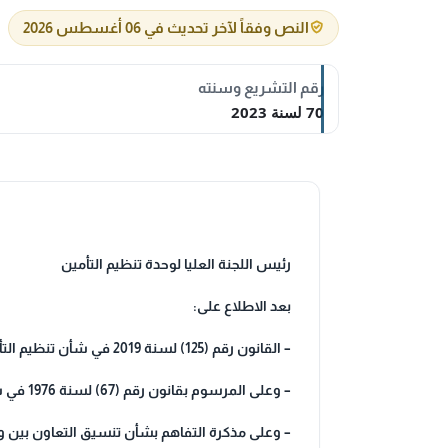
النص وفقاً لآخر تحديث في 06 أغسطس 2026
رقم التشريع وسنته
70 لسنة 2023
رئيس اللجنة العليا لوحدة تنظيم التأمين
بعد الاطلاع على:
– القانون رقم (125) لسنة 2019 في شأن تنظيم التأمين ولائحته التنفيذية وتعديلاتها،
– وعلى المرسوم بقانون رقم (67) لسنة 1976 في شأن المرور ولائحته التنفيذية وتعديلاتهما،
– وعلى مذكرة التفاهم بشأن تنسيق التعاون بين وحدة تنظ