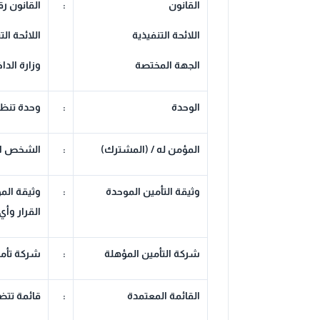
القانون
:
القانون رقم (125) لسنة 2019 في شأن تنظيم التأمين وأي
اللائحة التنفيذية
اللائحة التنفيذية للقانون 
الجهة المختصة
وزارة الداخ
الوحدة
:
وحدة تنظي
المؤمن له / (المشترك)
:
الشخص الط
وثيقة التأمين الموحدة
:
وثيقة الم
القرار وأي
شركة التأمين المؤهلة
:
شركة تأمي
القائمة المعتمدة
:
قائمة تتض