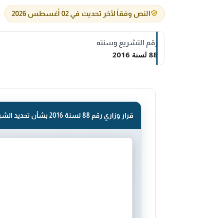
النص وفقاً لآخر تحديث في 02 أغسطس 2026
رقم التشريع وسنته
88 لسنة 2016
قرار وزاري رقم 88 لسنة 2016 بشأن تحديد الشروط والضوابط لتعيين مراقبى السلوك .