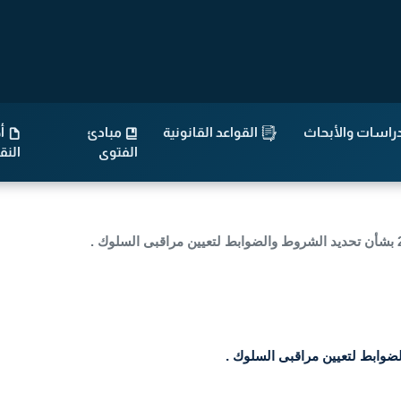
راسات والأبحاث
القواعد القانونية
مبادئ
أح
الفتوى
الن