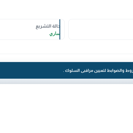
حالة التشريع
ساري