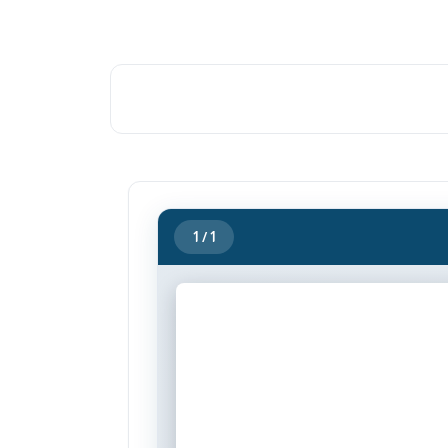
1
/ 1