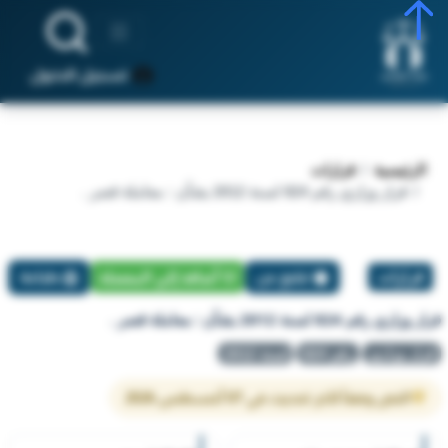
تسجيل الدخول
الرئيسية
قرارات
قرار وزاري رقم 824 لسنة 2012 بشأن : معاملة قصر .
قرارات
تبليغ عن
أضافة إلي المفضلة
طباعة
قرار وزاري رقم 824 لسنة 2012 بشأن : معاملة قصر .
قرار وزاري
رقم 824
لسنة 2012
النص وفقاً لآخر تحديث في 07 أغسطس 2026