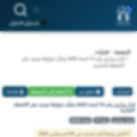
تسجيل الدخول
الرئيسية
قرارات
قرار وزاري رقم 74 لسنة 2025 بشأن ضوابط توحيد مقر
الانشطة التجارية
قرارات
تبليغ عن
أضافة إلي المفضلة
طباعة
قرار وزاري رقم 74 لسنة 2025 بشأن ضوابط توحيد مقر الانشطة
التجارية
قرار وزاري
رقم 74
لسنة 2025
النص وفقاً لآخر تحديث في 05 أغسطس 2026