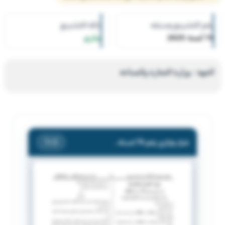
رقم التشريع وسنته
حالة التشريع
74 لسنة 2025
ساري
الجهة : وزارة التجارة والصناعة
قرار وزاري رقم 74 لسنة 2025 بشأن ضوابط توحيد مقر الانشطة التجارية
/ 2
1