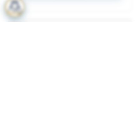
المرفقات
لعرض المرفقات يجب عليك الاشتراك
أشترك الآن
ذات لصلة
قرار رقم 349 لسنة 2023 بشأن لائحة الاشتراطات
1
والضوابط الواجب توافرها لترخيص المنشات الصحية
الاهلية