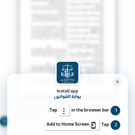
✕
Install app
بوابة القوانين
Tap
in the browser bar.
1
🔍
Add to Home Screen
Tap
2