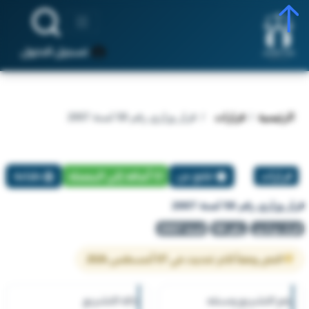
تسجيل الدخول
الرئيسية
قرارات
قرار وزاري رقم 58 لسنة 2007
قرارات
تبليغ عن
أضافة إلي المفضلة
طباعة
قرار وزاري رقم 58 لسنة 2007
قرار وزاري
رقم 58
لسنة 2007
النص وفقاً لآخر تحديث في 07 أغسطس 2026
رقم التشريع وسنته
حالة التشريع