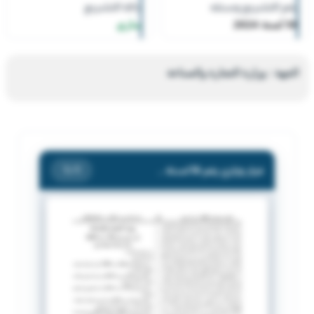
رقم التشريع وسنته
حالة التشريع
56 لسنة 2024
ساري
الجهة : وزارة التجارة والصناعة
قرار وزاري رقم 56 لسنة 2024 بشأن إضافة أنشطة تجارية.
/ 1
1