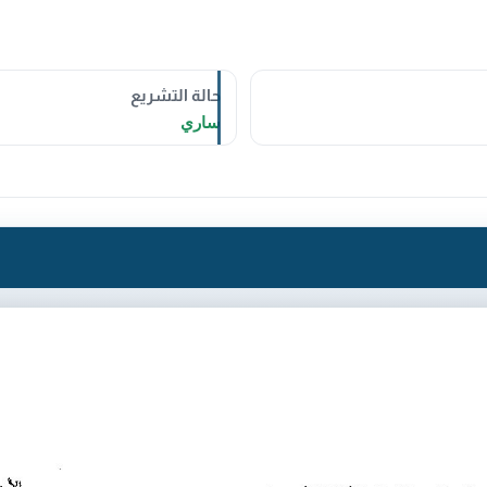
حالة التشريع
ساري