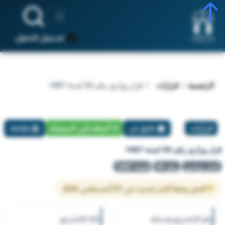
تسجيل الدخول
الرئيسية
قرارات
قرار وزاري رقم 50 لسنة 1987
قرارات
تبليغ عن
أضافة إلي المفضلة
طباعة
قرار وزاري رقم 50 لسنة 1987
قرار وزاري
رقم 50
لسنة 1987
النص وفقاً لآخر تحديث في 07 أغسطس 2026
رقم التشريع وسنته
حالة التشريع