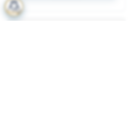
المرفقات
لعرض المرفقات يجب عليك الاشتراك
أشترك الآن
ذات لصلة
قرار رقم 349 لسنة 2023 بشأن لائحة الاشتراطات
1
والضوابط الواجب توافرها لترخيص المنشات الصحية
الاهلية