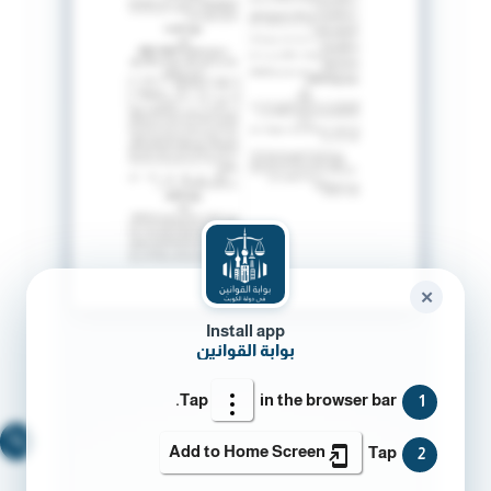
✕
Install app
بوابة القوانين
Tap
in the browser bar.
1
🔍
Add to Home Screen
Tap
2