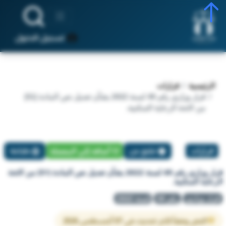
تسجيل الدخول
الرئيسية
قرارات
قرار وزاري رقم 49 لسنة 2022 بشأن تعديل نص المادة (51)
من لائحة الرعاية السكنية.
قرارات
تبليغ عن
أضافة إلي المفضلة
طباعة
قرار وزاري رقم 49 لسنة 2022 بشأن تعديل نص المادة (51) من لائحة
الرعاية السكنية.
قرار وزاري
رقم 49
لسنة 2022
النص وفقاً لآخر تحديث في 07 أغسطس 2026