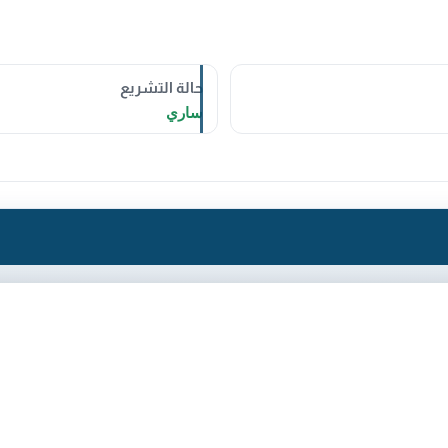
حالة التشريع
ساري