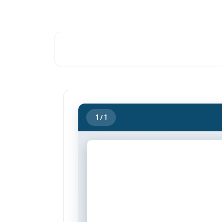
1
/ 1