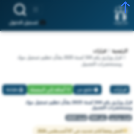
تسجيل الدخول
الرئيسية
قرارات
قرار وزاري رقم 344 لسنة 2025 بشأن تنظيم تسجيل مواد
ومستحضرات التجميل
قرارات
تبليغ عن
أضافة إلي المفضلة
طباعة
قرار وزاري رقم 344 لسنة 2025 بشأن تنظيم تسجيل مواد
ومستحضرات التجميل
قرار وزاري
رقم 344
لسنة 2025
النص وفقاً لآخر تحديث في 07 أغسطس 2026