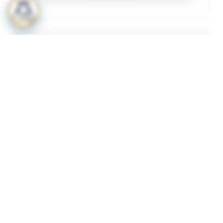
المرفقات
لعرض المرفقات يجب عليك الاشتراك
أشترك الآن
ذات لصلة
قرار رقم 349 لسنة 2023 بشأن لائحة الاشتراطات
1
والضوابط الواجب توافرها لترخيص المنشات الصحية
الاهلية