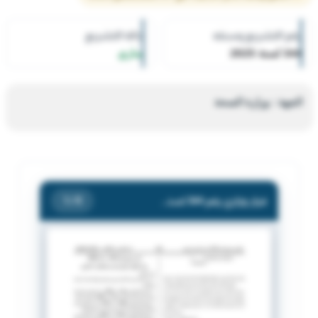
رقم التشريع وسنته
حالة التشريع
344 لسنة 2025
ساري
الجهة : وزارة الصحة
قرار وزاري رقم 344 لسنة 2025 بشأن تنظيم تسجيل مواد ومستحضرات التجميل
/ 9
1