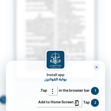
✕
Install app
بوابة القوانين
Tap
in the browser bar.
1
🔍
Add to Home Screen
Tap
2