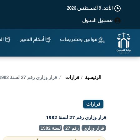
الأحد, 9 أغسطس 2026
تسجيل الدخول
قوانين وتشريعات
أحكام التمييز
الد
الرئيسية
قرارات
قرار وزاري رقم 27 لسنة 1982
قرارات
قرار وزاري رقم 27 لسنة 1982
قرار وزاري
رقم 27
لسنة 1982