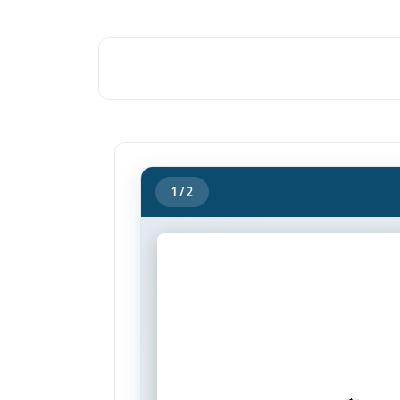
1
/ 2