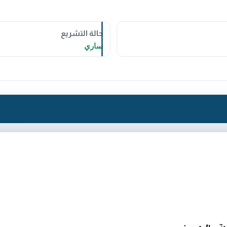
حالة التشريع
ساري