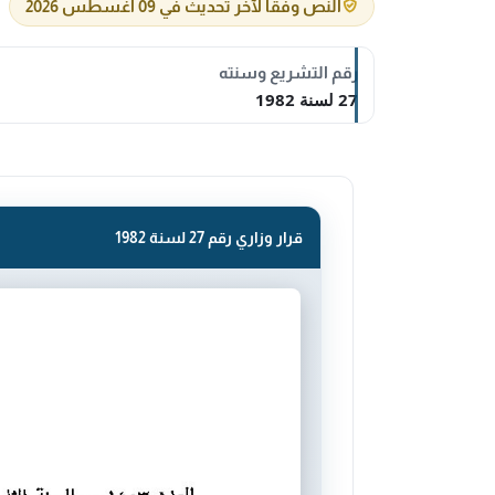
النص وفقاً لآخر تحديث في 09 أغسطس 2026
رقم التشريع وسنته
27 لسنة 1982
قرار وزاري رقم 27 لسنة 1982