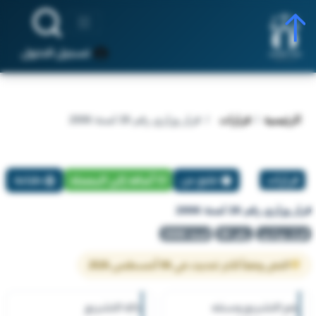
تسجيل الدخول
الرئيسية
قرارات
قرار وزاري رقم 26 لسنة 2006
قرارات
تبليغ عن
أضافة إلي المفضلة
طباعة
قرار وزاري رقم 26 لسنة 2006
قرار وزاري
رقم 26
لسنة 2006
النص وفقاً لآخر تحديث في 06 أغسطس 2026
رقم التشريع وسنته
حالة التشريع