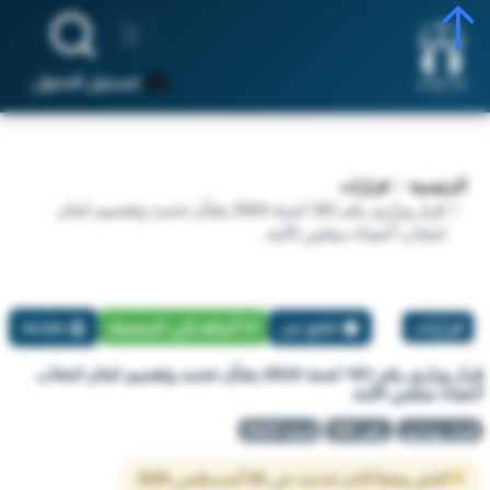
تسجيل الدخول
الرئيسية
قرارات
قرار وزاري رقم 181 لسنة 2024 بشأن تحديد وتقسيم لجان
انتخاب أعضاء مجلس الأمة.
قرارات
تبليغ عن
أضافة إلي المفضلة
طباعة
قرار وزاري رقم 181 لسنة 2024 بشأن تحديد وتقسيم لجان انتخاب
أعضاء مجلس الأمة.
قرار وزاري
رقم 181
لسنة 2024
النص وفقاً لآخر تحديث في 08 أغسطس 2026