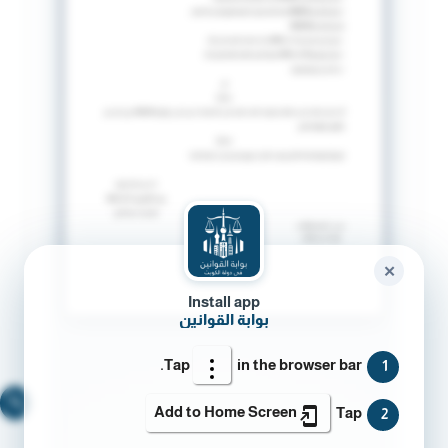
✕
Install app
بوابة القوانين
Tap
in the browser bar.
1
🔍
Add to Home Screen
Tap
2