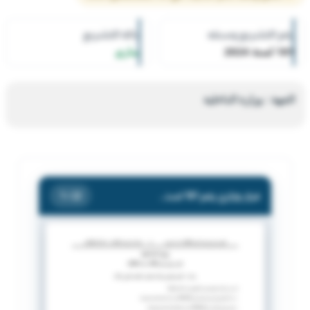
رقم التشريع وسنته
حالة التشريع
181 لسنة 2024
ساري
الجهة : وزارة الداخلية
قرار وزاري رقم 181 لسنة 2024 بشأن تحديد وتقسيم لجان انتخاب أعضاء مجلس الأمة.
/ 22
1