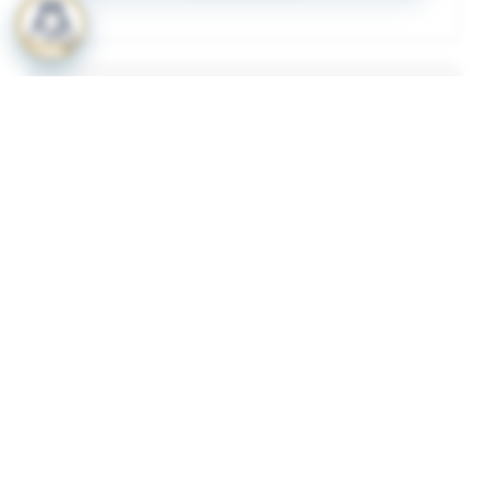
المرفقات
لعرض المرفقات يجب عليك الاشتراك
أشترك الآن
ذات لصلة
قرار رقم 349 لسنة 2023 بشأن لائحة الاشتراطات
1
والضوابط الواجب توافرها لترخيص المنشات الصحية
الاهلية