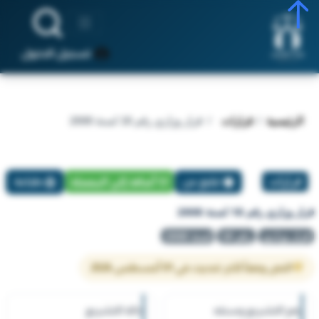
تسجيل الدخول
الرئيسية
قرارات
قرار وزاري رقم 18 لسنة 2008
قرارات
تبليغ عن
أضافة إلي المفضلة
طباعة
قرار وزاري رقم 18 لسنة 2008
قرار وزاري
رقم 18
لسنة 2008
النص وفقاً لآخر تحديث في 01 أغسطس 2026
رقم التشريع وسنته
حالة التشريع