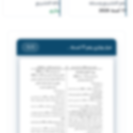
رقم التشريع وسنته
حالة التشريع
17 لسنة 2026
ساري
قرار وزاري رقم 17 لسنة 2026 بشأن إضافة أنشطة تجارية
/ 1
1