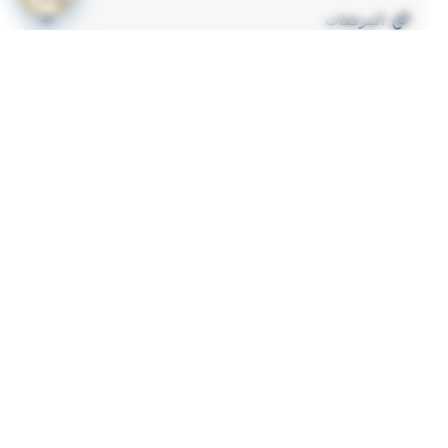
المرفقات
لعرض المرفقات يجب عليك الاشتراك
أشترك الآن
ذات لصلة
قرار رقم 349 لسنة 2023 بشأن لائحة الاشتراطات
1
والضوابط الواجب توافرها لترخيص المنشات الصحية
الاهلية
وحدة تنظيم التأمين قرار رقم 70 لسنة 2023 باصدار نظام
2
توحيد وثيقة تأمين المسؤولية المدنية الناشئة عن حوادث
المرور (التأمين الاجباري للمركبات)