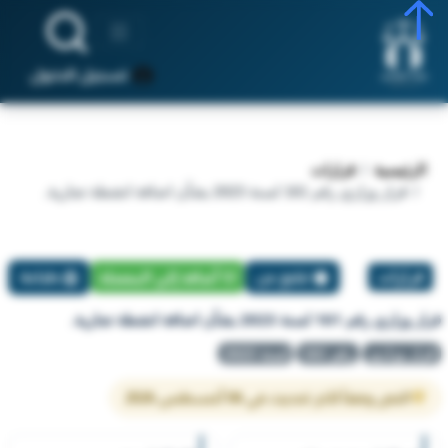
تسجيل الدخول
الرئيسية
قرارات
قرار وزاري رقم 161 لسنة 2023 بشأن اضافة انشطة تجارية.
قرارات
تبليغ عن
أضافة إلي المفضلة
طباعة
قرار وزاري رقم 161 لسنة 2023 بشأن اضافة انشطة تجارية.
قرار وزاري
رقم 161
لسنة 2023
النص وفقاً لآخر تحديث في 06 أغسطس 2026