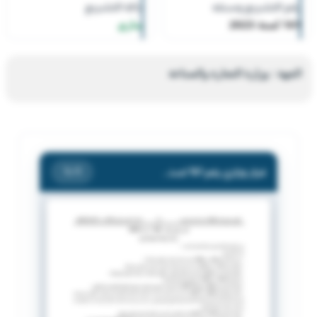
رقم التشريع وسنته
حالة التشريع
161 لسنة 2023
ساري
الجهة : وزارة التجارة والصناعة
قرار وزاري رقم 161 لسنة 2023 بشأن اضافة انشطة تجارية.
/ 1
1