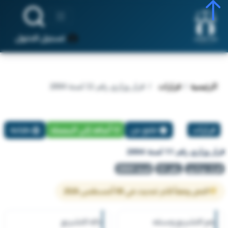
تسجيل الدخول
الرئيسية
قرارات
قرار وزاري رقم 11 لسنة 2004
قرارات
تبليغ عن
أضافة إلي المفضلة
طباعة
قرار وزاري رقم 11 لسنة 2004
قرار وزاري
رقم 11
لسنة 2004
النص وفقاً لآخر تحديث في 08 أغسطس 2026
رقم التشريع وسنته
حالة التشريع