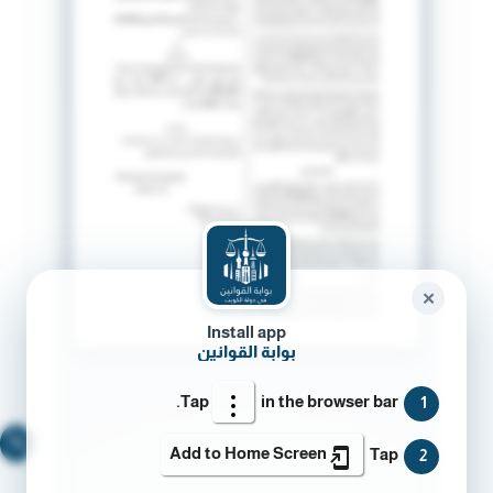
✕
Install app
بوابة القوانين
Tap
in the browser bar.
1
🔍
Add to Home Screen
Tap
2