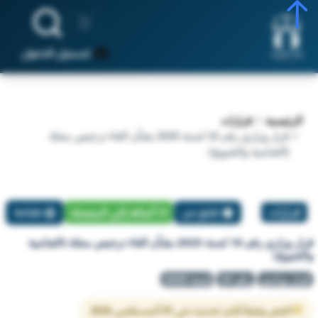
تسجيل الدخول
الرئيسية
قرارات
قرار وزاري رقم 10 لسنة 2025 بشأن الغاء ترخيص مجلة
(الشامية والشويخ)
قرارات
تبليغ عن
أضافة إلي المفضلة
طباعة
قرار وزاري رقم 10 لسنة 2025 بشأن الغاء ترخيص مجلة (الشامية
والشويخ)
قرار وزاري
رقم 10
لسنة 2025
النص وفقاً لآخر تحديث في 01 أغسطس 2026