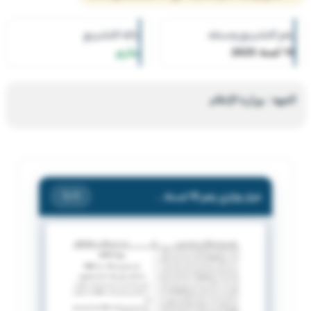
رقم التشريع وسنته
حالة التشريع
10 لسنة 2025
ساري
الجهة : وزارة الإعلام
قرار وزاري رقم 10 لسنة 2025 بشأن الغاء ترخيص مجلة (الشامية والشويخ)
/ 1
1