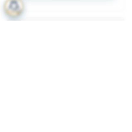
المرفقات
لعرض المرفقات يجب عليك الاشتراك
أشترك الآن
ذات لصلة
قرار رقم 349 لسنة 2023 بشأن لائحة الاشتراطات
1
والضوابط الواجب توافرها لترخيص المنشات الصحية
الاهلية