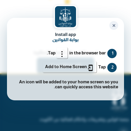
✕
Install app
بوابة القوانين
لم يتم العثور على الصفحة المطلوبة
Tap
in the browser bar.
1
العودة للرئيسية
Add to Home Screen
Tap
2
An icon will be added to your home screen so you
can quickly access this website.
منصة قوانين وتشريعات واحكام قضائية من الكويت