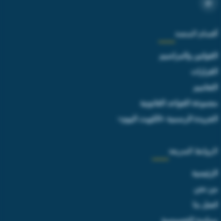
أقسام المنصة
القوانين والمراسيم
القرارات
التعاميم
مجموعة القواعد القانونية
الجريدة الرسمية «الكويت اليوم»
الروابط السريعة
الرئيسية
من نحن
اتصل بنا
سياسة الخصوصية