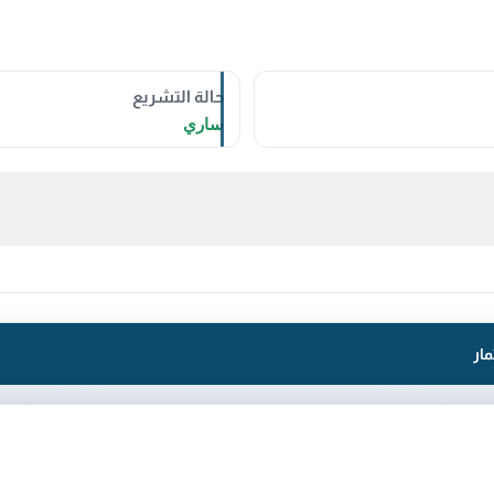
حالة التشريع
ساري