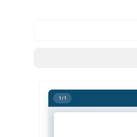
1
/ 1