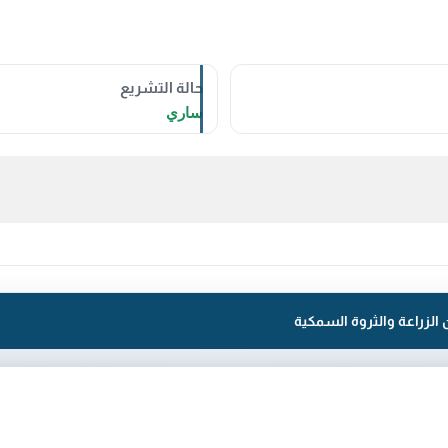
حالة التشريع
ساري