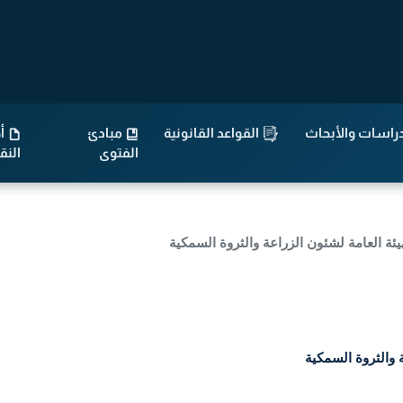
راسات والأبحاث
القواعد القانونية
مبادئ
أح
الفتوى
الن