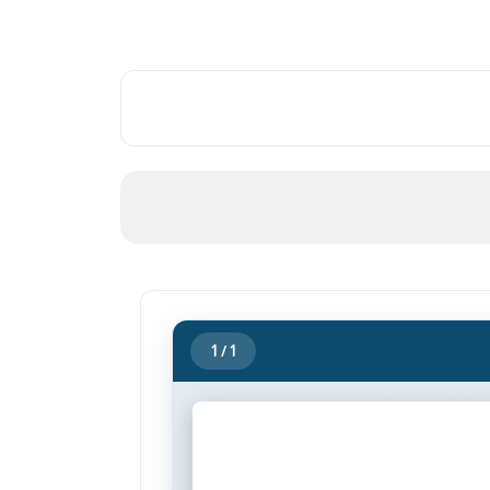
1
/ 1