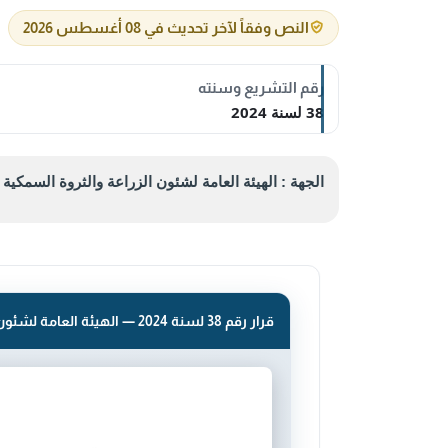
النص وفقاً لآخر تحديث في 08 أغسطس 2026
رقم التشريع وسنته
38 لسنة 2024
الجهة : الهيئة العامة لشئون الزراعة والثروة السمكية
قرار رقم 38 لسنة 2024 — الهيئة العامة لشئون الزراعة والثروة السمكية