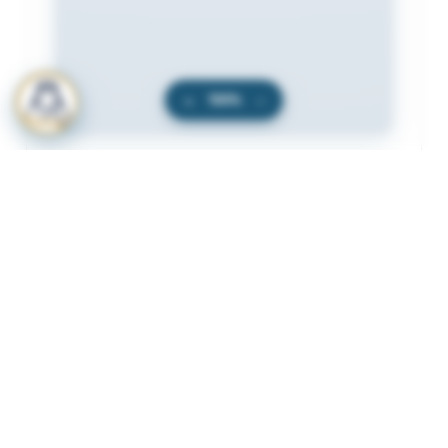
+
100%
−
المرفقات
لعرض المرفقات يجب عليك الاشتراك
أشترك الآن