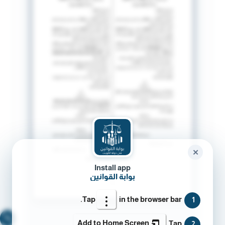
✕
Install app
بوابة القوانين
Tap
in the browser bar.
1
🔍
Add to Home Screen
Tap
2