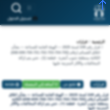
تسجيل الدخول
الرئيسية
قرارات
قرار رقم 249 لسنة 2025 — الهيئة العامة للصناعة — بشأن
اغلاق القسائم ارقام (705-704-703-702-701-700-699-698)
الكائنة بمنطقة جنوب أمغرة - قطعة (1) ، حتي يتم ازالة
المخالفات والآثار المترتبة عليها
قرارات
تبليغ عن
أضافة إلي المفضلة
طباعة
قرار رقم 249 لسنة 2025 — الهيئة العامة للصناعة — بشأن اغلاق
القسائم ارقام (705-704-703-702-701-700-699-698) الكائنة
بمنطقة جنوب أمغرة - قطعة (1) ، حتي يتم ازالة المخالفات والآثار
المترتبة عليها