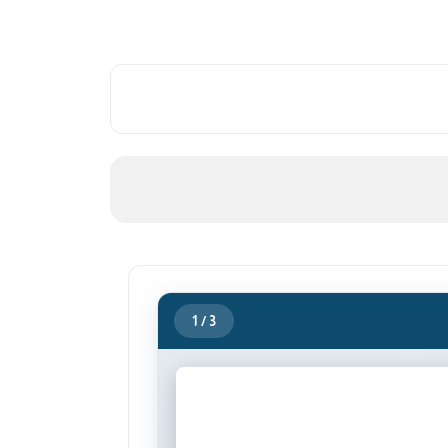
1
/ 3