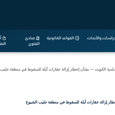
إ
راسات والأبحاث
القواعد القانونية
مبادئ
أح
الفتوى
الن