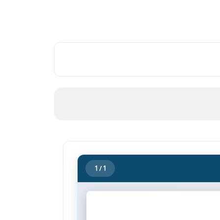
1
/ 1