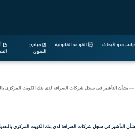
راسات والأبحاث
القواعد القانونية
مبادئ
أح
الفتوى
الن