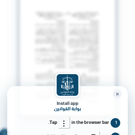
✕
Install app
بوابة القوانين
Tap
in the browser bar.
1
🔍