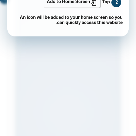
Add to Home Screen
Tap
2
An icon will be added to your home screen so you
can quickly access this website.