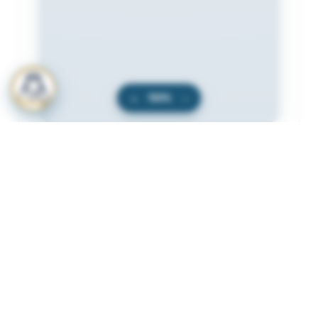
+
100%
−
المرفقات
لعرض المرفقات يجب عليك الاشتراك
أشترك الآن