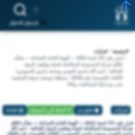
تسجيل الدخول
الرئيسية
قرارات
قرار رقم 151 لسنة 2022 — الهيئة العامة للصناعة — بشأن
اغلاق شركة المجموعة المتكاملة لتعبئة وتغليف المواد
الغذائية - (عبد الله ياسيم العومي ومحمد ياسين العمومي).
الكائنة بالقسيمة رقم (B46) - بمنطقة توسعة حرفية الصليبية -
حتى يتم ازالة المخالفات والاثا
قرارات
تبليغ عن
أضافة إلي المفضلة
طباعة
قرار رقم 151 لسنة 2022 — الهيئة العامة للصناعة — بشأن اغلاق
شركة المجموعة المتكاملة لتعبئة وتغليف المواد الغذائية - (عبد الله
ياسيم العومي ومحمد ياسين العمومي). الكائنة بالقسيمة رقم (B46) -