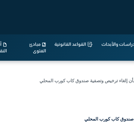
راسات والأبحاث
القواعد القانونية
مبادئ
أح
الفتوى
الن