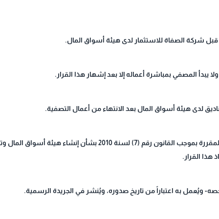
قبل شركة الصفاة للاستثمار لدى هيئة أسواق المال.
 يبدأ المصفي بمباشرة أعماله إلا بعد إشهار هذا القرار.
ق لدى هيئة أسواق المال بعد الانتهاء من أعمال التصفية.
يستوفي مدير الصندوق كافة الالتزامات القانونية المقررة بموجب القانون رق
 هذا القرار.
صه- ويُعمل به اعتباراً من تاريخ صدوره، ويُنشر في الجريدة الرسمية.