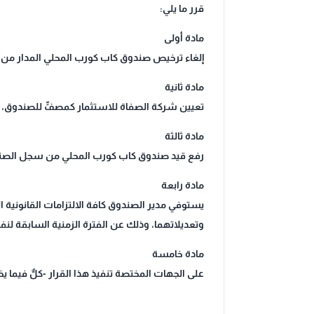
قرر ما يلي:
مادة أولى
إلغاء ترخيص صندوق كاب كورب المحلي المدار من 
مادة ثانية
تعيين شركة الصفاة للاستثمار كمصفٍّ للصندوق، ولا
مادة ثالثة
رفع قيد صندوق كاب كورب المحلي من سجل الصنادي
مادة رابعة
وتعديلاتهما، وذلك عن الفترة الزمنية السابقة لنفاذ
مادة خامسة
على الجهات المختصة تنفيذ هذا القرار -كلٌّ فيما يخ