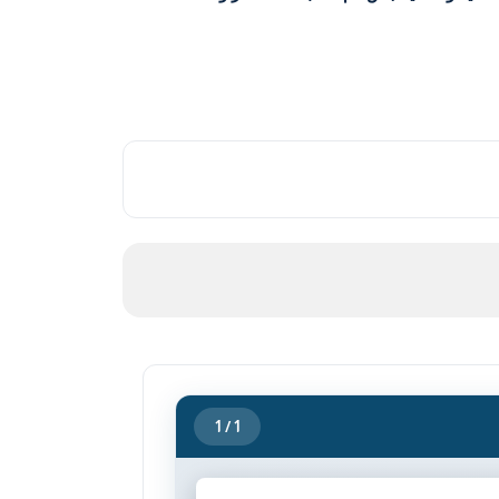
1
/ 1