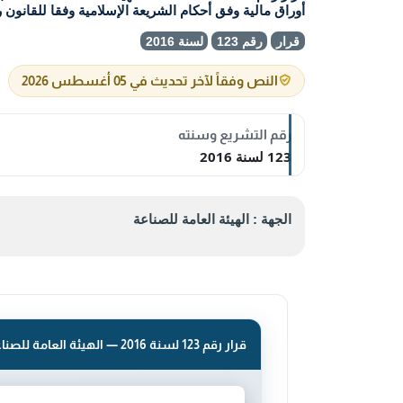
أوراق مالية وفق أحكام الشريعة الإسلامية وفقا للقانون رقم ( 7 ) لسنة 2010 بشأن إ
قرار
رقم 123
لسنة 2016
النص وفقاً لآخر تحديث في 05 أغسطس 2026
رقم التشريع وسنته
123 لسنة 2016
الجهة : الهيئة العامة للصناعة