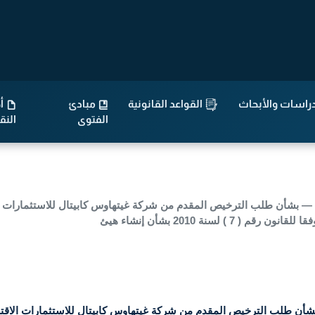
راسات والأبحاث
القواعد القانونية
مبادئ
أح
الفتوى
الن
هيئة العامة للصناعة — بشأن طلب الترخيص المقدم من شركة غيتهاوس كابيتال للاستثما
 لسنة 2010 بشأن إنشاء هيئ
 العامة للصناعة — بشأن طلب الترخيص المقدم من شركة غيتهاوس كابيتال للاستثمارات 